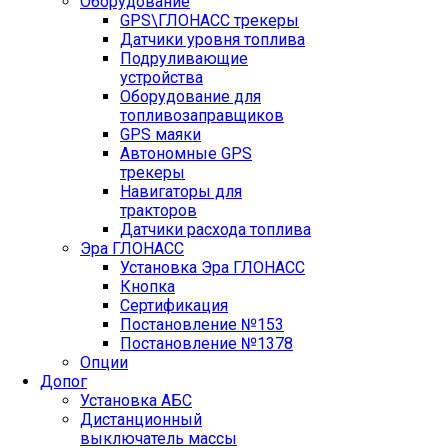
Оборудование
GPS\ГЛОНАСС трекеры
Датчики уровня топлива
Подруливающие
устройства
Оборудование для
топливозаправщиков
GPS маяки
Автономные GPS
трекеры
Навигаторы для
тракторов
Датчики расхода топлива
Эра ГЛОНАСС
Установка Эра ГЛОНАСС
Кнопка
Сертификация
Постановление №153
Постановление №1378
Опции
Допог
Установка АБС
Дистанционный
выключатель массы