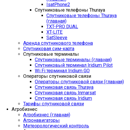
IsatPhone2
Спутниковые телефоны Thuraya
Спутниковые телефоны Thuraya
(главная)
TXT-PRO DUAL
XT-LITE
SatSleeve
Аренда спутникового телефона
Спутниковая сим-карта
Спутниковые терминалы
Спутниковые терминалы (главная)
Спутниковый терминал Iridium Pilot
Wi Fi терминал Iridium GO
Операторы спутниковой связи
Операторы спутниковой связи (главная)
Спутниковая связь Thuraya
Спутниковая связь Inmarsat
Спутниковая связь Iridium
Тарифы спутниковой связи
Агробизнес
Агробизнес (главная)
Агронавигаторы
Метеорологический контроль