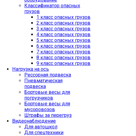
Классификатор опасных
грузов
1 класс опасных грузов
2 класс опасных грузов
3 класс опасных грузов
4 класс опасных грузов
5 класс опасных грузов
6 класс опасных грузов
7 класс опасных грузов
8 класс опасных грузов
9 класс опасных грузов
Нагрузка на ось
Рессорная подвеска
Пневматическая
подвеска
Бортовые весы для
погрузчиков
Бортовые весы для
мусоровозов
Штрафы за перегруз
Видеонаблюдение
Для автошкол
Для спецтехники