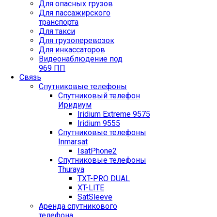
Для опасных грузов
Для пассажирского
транспорта
Для такси
Для грузоперевозок
Для инкассаторов
Видеонаблюдение под
969 ПП
Связь
Спутниковые телефоны
Спутниковый телефон
Иридиум
Iridium Extreme 9575
Iridium 9555
Спутниковые телефоны
Inmarsat
IsatPhone2
Спутниковые телефоны
Thuraya
TXT-PRO DUAL
XT-LITE
SatSleeve
Аренда спутникового
телефона