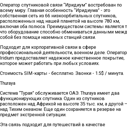
Оператор спутниковой связи “Иридиум” востребован по
всему миру. Главная особенность “Иридиума” - это
собственная сеть из 66 низкоорбитальных спутников,
расположенных над нашей планетой на высоте 780 км,
включая оба полюса. Преимуществом системы является т
что оборудование способно обмениваться данными меж
собой без помощи наземных станций связи.
Подходит для корпоративной связи в сфере
профессиональной деятельности, военном деле. Оператор
Iridium предоставляет надежное качественное покрытие,
которое может работать при любых условиях.
Стоимость SIM-карты - бесплатно. Звонки - 1.5$ / минута.
Thuraya
Система “Турая” обслуживается ОАЭ. Thuraya имеет два
функционирующих спутника. Один из спутников
расположен над Африкой на высоте 35 тыс. км, а другой 
над Тихим океаном. Еще один сохраняется в резерве на
предмет экстренной ситуации.
Эта связь подходит для путешествий в качестве