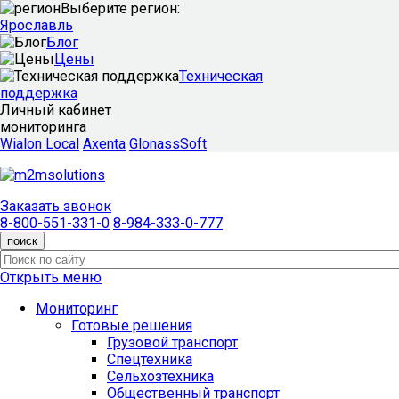
Выберите регион:
Ярославль
Блог
Цены
Техническая
поддержка
Личный кабинет
мониторинга
Wialon Local
Axenta
GlonassSoft
Заказать звонок
8-800-551-331-0
8-984-333-0-777
поиск
Открыть меню
Мониторинг
Готовые решения
Грузовой транспорт
Спецтехника
Сельхозтехника
Общественный транспорт