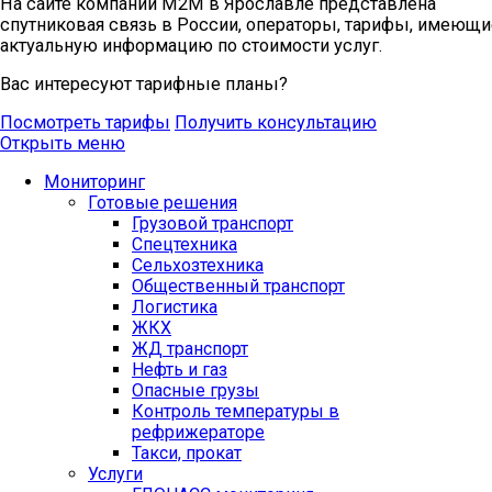
На сайте компании M2M в Ярославле представлена
спутниковая связь в России, операторы, тарифы, имеющи
актуальную информацию по стоимости услуг.
Вас интересуют тарифные планы?
Посмотреть тарифы
Получить консультацию
Открыть меню
Мониторинг
Готовые решения
Грузовой транспорт
Спецтехника
Сельхозтехника
Общественный транспорт
Логистика
ЖКХ
ЖД транспорт
Нефть и газ
Опасные грузы
Контроль температуры в
рефрижераторе
Такси, прокат
Услуги