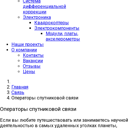
Система
дифференциальной
коррекции
Электроника
Квадрокоптеры
Электрокомпоненты
Модули, платы,
акселерометры
Наши проекты
О компании
Контакты
Вакансии
Отзывы
Цены
Главная
Связь
Операторы спутниковой связи
Операторы спутниковой связи
Если вы любите путешествовать или занимаетесь научной
деятельностью в самых удаленных уголках планеты,