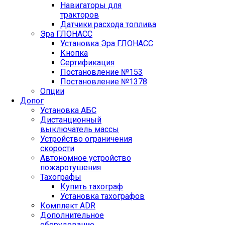
Навигаторы для
тракторов
Датчики расхода топлива
Эра ГЛОНАСС
Установка Эра ГЛОНАСС
Кнопка
Сертификация
Постановление №153
Постановление №1378
Опции
Допог
Установка АБС
Дистанционный
выключатель массы
Устройство ограничения
скорости
Автономное устройство
пожаротушения
Тахографы
Купить тахограф
Установка тахографов
Комплект ADR
Дополнительное
оборудование