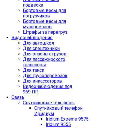
подвеска
Бортовые весы для
погрузчиков
Бортовые весы для
мусоровозов
Штрафы за перегруз
Видеонаблюдение
Для автошкол
Для спецтехники
Для опасных грузов
Для пассажирского
транспорта
Для такси
Для грузоперевозок
Для инкассаторов
Видеонаблюдение под
969 ПП
Связь
Спутниковые телефоны
Спутниковый телефон
Иридиум
Iridium Extreme 9575
Iridium 9555