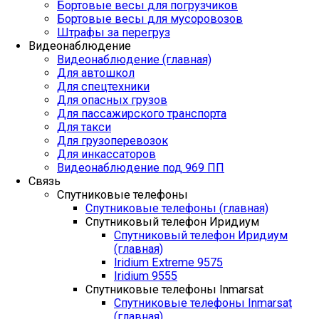
Бортовые весы для погрузчиков
Бортовые весы для мусоровозов
Штрафы за перегруз
Видеонаблюдение
Видеонаблюдение (главная)
Для автошкол
Для спецтехники
Для опасных грузов
Для пассажирского транспорта
Для такси
Для грузоперевозок
Для инкассаторов
Видеонаблюдение под 969 ПП
Связь
Спутниковые телефоны
Спутниковые телефоны (главная)
Спутниковый телефон Иридиум
Спутниковый телефон Иридиум
(главная)
Iridium Extreme 9575
Iridium 9555
Спутниковые телефоны Inmarsat
Спутниковые телефоны Inmarsat
(главная)