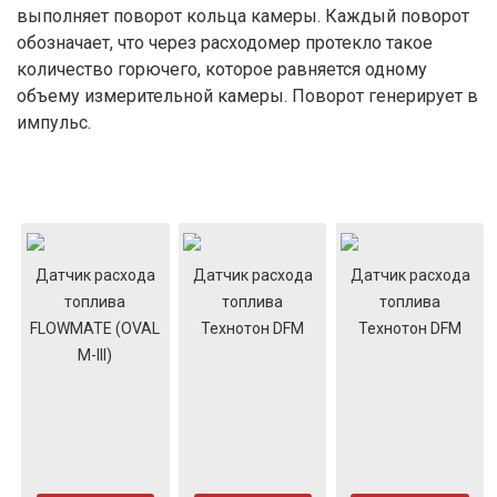
выполняет поворот кольца камеры. Каждый поворот
обозначает, что через расходомер протекло такое
количество горючего, которое равняется одному
объему измерительной камеры. Поворот генерирует в
импульс.
Датчик расхода
Датчик расхода
Датчик расхода
топлива
топлива
топлива
FLOWMATE (OVAL
Технотон DFM
Технотон DFM
M-III)